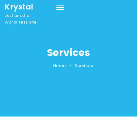
Krystal
Toggle
navigation
Just another
WordPress site
Services
Home
Services