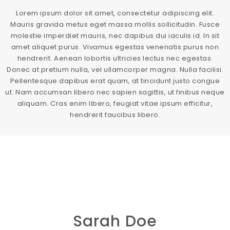
Lorem ipsum dolor sit amet, consectetur adipiscing elit.
Mauris gravida metus eget massa mollis sollicitudin. Fusce
molestie imperdiet mauris, nec dapibus dui iaculis id. In sit
amet aliquet purus. Vivamus egestas venenatis purus non
hendrerit. Aenean lobortis ultricies lectus nec egestas.
Donec at pretium nulla, vel ullamcorper magna. Nulla facilisi.
Pellentesque dapibus erat quam, at tincidunt justo congue
ut. Nam accumsan libero nec sapien sagittis, ut finibus neque
aliquam. Cras enim libero, feugiat vitae ipsum efficitur,
hendrerit faucibus libero.
Sarah Doe