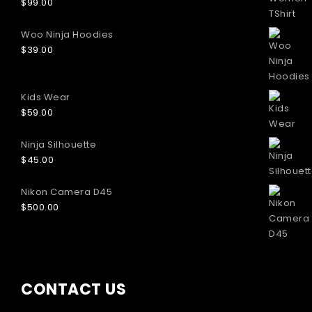
$
99.00
Woo Ninja Hoodies
$
39.00
Kids Wear
$
59.00
Ninja Silhouette
$
45.00
Nikon Camera D45
$
500.00
CONTACT US