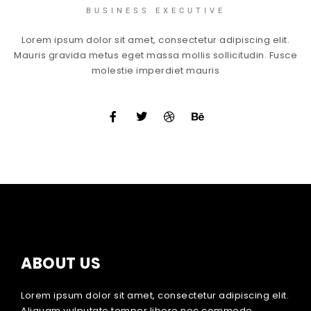
BUSINESS EXECUTIVE
Lorem ipsum dolor sit amet, consectetur adipiscing elit.
Mauris gravida metus eget massa mollis sollicitudin. Fusce
molestie imperdiet mauris
ABOUT US
Lorem ipsum dolor sit amet, consectetur adipiscing elit.
Aliquam vulputate tempor libero nec commodo.